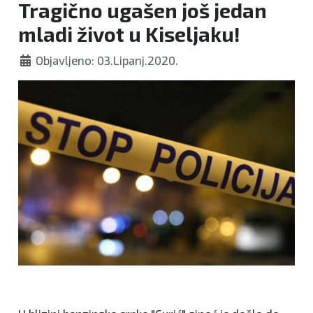
Tragično ugašen još jedan
mladi život u Kiseljaku!
Objavljeno: 03.Lipanj.2020.