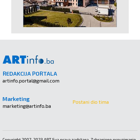
REDAKCIJA PORTALA
artinfo.portal@gmail.com
Marketing
Postani dio tima
marketing@artinfo.ba
Copyright 2007-2023 ART Sva prava zadržana. Zabranjeno preuzimanje