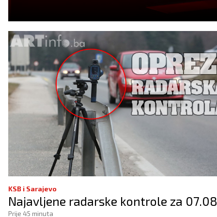
KSB i Sarajevo
Najavljene radarske kontrole za 07.08
Prije 45 minuta