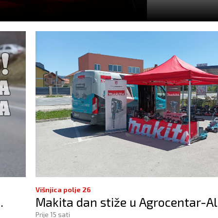
Višnjica polje 26
.
Makita dan stiže u Agrocentar-Al
Prije 15 sati