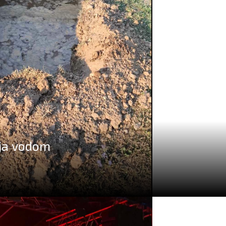
nja vodom