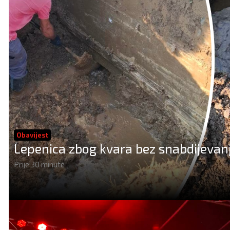
Obavijest
Lepenica zbog kvara bez snabdijeva
Prije 30 minute