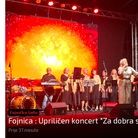
Fojničko ljeto
Fojnica : Upriličen koncert "Za dobra
Prije 37 minute