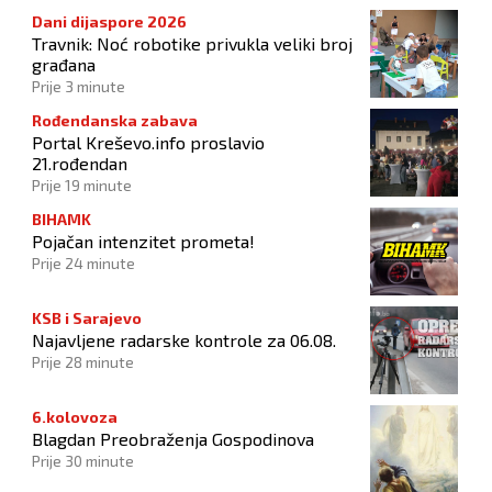
Dani dijaspore 2026
Travnik: Noć robotike privukla veliki broj
građana
Prije 3 minute
Rođendanska zabava
Portal Kreševo.info proslavio
21.rođendan
Prije 19 minute
BIHAMK
Pojačan intenzitet prometa!
Prije 24 minute
KSB i Sarajevo
Najavljene radarske kontrole za 06.08.
Prije 28 minute
6.kolovoza
Blagdan Preobraženja Gospodinova
Prije 30 minute