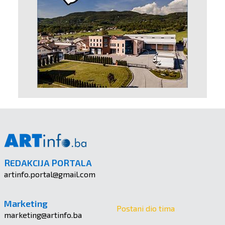
REDAKCIJA PORTALA
artinfo.portal@gmail.com
Marketing
Postani dio tima
marketing@artinfo.ba