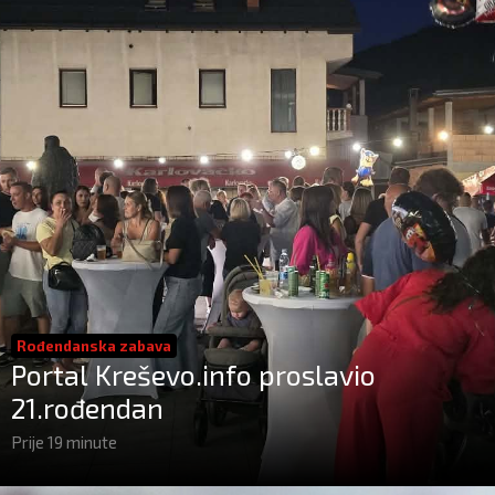
Rođendanska zabava
Portal Kreševo.info proslavio
21.rođendan
Prije 19 minute