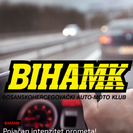
BIHAMK
Pojačan intenzitet prometa!