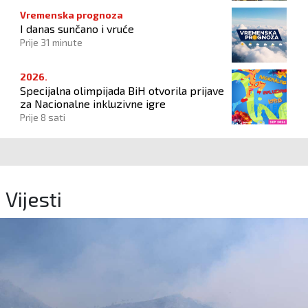
Vremenska prognoza
I danas sunčano i vruće
Prije 31 minute
2026.
Specijalna olimpijada BiH otvorila prijave
za Nacionalne inkluzivne igre
Prije 8 sati
Vijesti