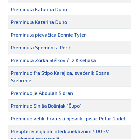
Preminula Katarina Duno
Preminula Katarina Duno
Preminula pjevačica Bonnie Tyler
Preminula Spomenka Perić
Preminula Zorka Slišković iz Kiseljaka
Preminuo fra Stipo Karajica, svećenik Bosne
Srebrene
Preminuo je Abdulah Sidran
Preminuo Siniša Bošnjak "Čupo"
Preminuo veliki hrvatski pjesnik i pisac Petar Gudelj
Preopterećenja na interkonektivnim 400 kV
dalekovodima u regiji