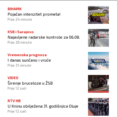
BIHAMK
Pojačan intenzitet prometa!
Prije 24 minute
KSB i Sarajevo
Najavljene radarske kontrole za 06.08.
Prije 28 minute
Vremenska prognoza
I danas sunčano i vruće
Prije 31 minute
VIDEO
Širenje bruceloze u ŽSB
Prije 12 sati
RTV HB
U Kninu obilježena 31. godišnjica Oluje
Prije 12 sati