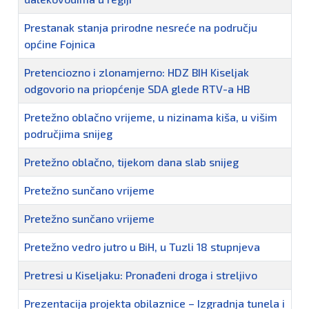
Prestanak stanja prirodne nesreće na području
općine Fojnica
Pretenciozno i zlonamjerno: HDZ BIH Kiseljak
odgovorio na priopćenje SDA glede RTV-a HB
Pretežno oblačno vrijeme, u nizinama kiša, u višim
područjima snijeg
Pretežno oblačno, tijekom dana slab snijeg
Pretežno sunčano vrijeme
Pretežno sunčano vrijeme
Pretežno vedro jutro u BiH, u Tuzli 18 stupnjeva
Pretresi u Kiseljaku: Pronađeni droga i streljivo
Prezentacija projekta obilaznice – Izgradnja tunela i