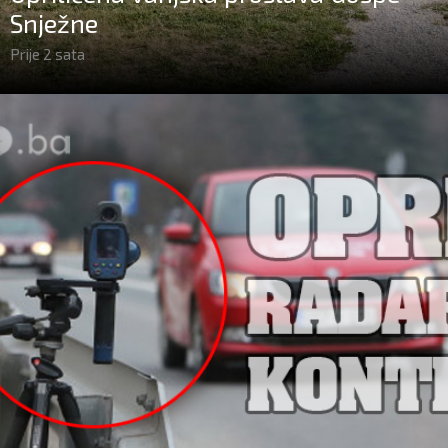
Snježne
Prije 2 sata