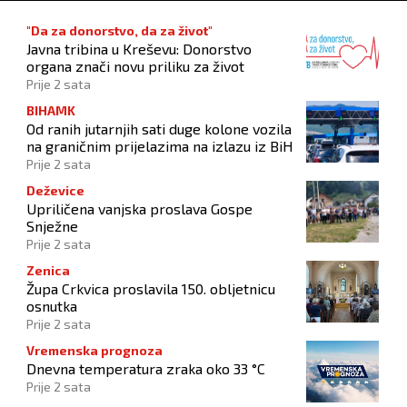
"Da za donorstvo, da za život"
Javna tribina u Kreševu: Donorstvo
organa znači novu priliku za život
Prije 2 sata
BIHAMK
Od ranih jutarnjih sati duge kolone vozila
na graničnim prijelazima na izlazu iz BiH
Prije 2 sata
Deževice
Upriličena vanjska proslava Gospe
Snježne
Prije 2 sata
Zenica
Župa Crkvica proslavila 150. obljetnicu
osnutka
Prije 2 sata
Vremenska prognoza
Dnevna temperatura zraka oko 33 °C
Prije 2 sata