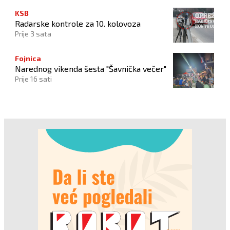
KSB
Radarske kontrole za 10. kolovoza
Prije 3 sata
Fojnica
Narednog vikenda šesta "Šavnička večer"
Prije 16 sati