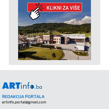
REDAKCIJA PORTALA
artinfo.portal@gmail.com