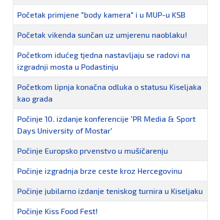
Početak primjene "body kamera" i u MUP-u KSB
Početak vikenda sunčan uz umjerenu naoblaku!
Početkom idućeg tjedna nastavljaju se radovi na
izgradnji mosta u Podastinju
Početkom lipnja konačna odluka o statusu Kiseljaka
kao grada
Počinje 10. izdanje konferencije 'PR Media & Sport
Days University of Mostar'
Počinje Europsko prvenstvo u mušičarenju
Počinje izgradnja brze ceste kroz Hercegovinu
Počinje jubilarno izdanje teniskog turnira u Kiseljaku
Počinje Kiss Food Fest!