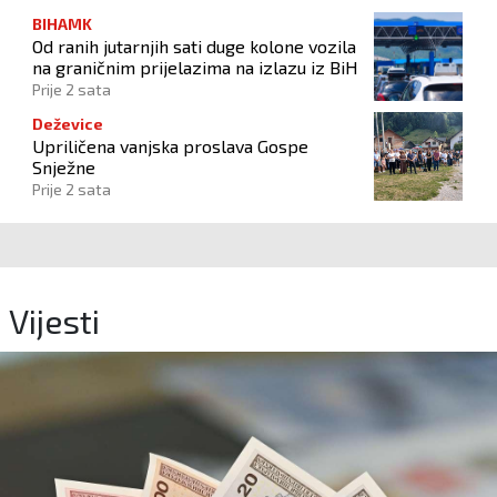
BIHAMK
Od ranih jutarnjih sati duge kolone vozila
na graničnim prijelazima na izlazu iz BiH
Prije 2 sata
Deževice
Upriličena vanjska proslava Gospe
Snježne
Prije 2 sata
Vijesti