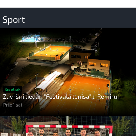
Sport
Kiseljak
Završni tjedan "Festivala tenisa" u Remiru!
Prije 1 sat