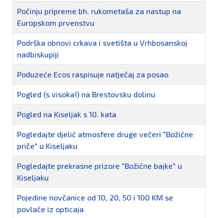
Počinju pripreme bh. rukometaša za nastup na
Europskom prvenstvu
Podrška obnovi crkava i svetišta u Vrhbosanskoj
nadbiskupiji
Poduzeće Ecos raspisuje natječaj za posao
Pogled (s visoka!) na Brestovsku dolinu
Pogled na Kiseljak s 10. kata
Pogledajte djelić atmosfere druge večeri "Božićne
priče" u Kiseljaku
Pogledajte prekrasne prizore "Božićne bajke" u
Kiseljaku
Pojedine novčanice od 10, 20, 50 i 100 KM se
povlače iz opticaja