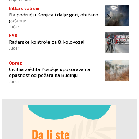
Bitka s vatrom
Na području Konjica i dalje gori, otežano
gašenje
Jučer
KSB
Radarske kontrole za 8. kolovoza!
Jučer
Oprez
Civilna zaštita Posušje upozorava na
opasnost od požara na Blidinju
Jučer