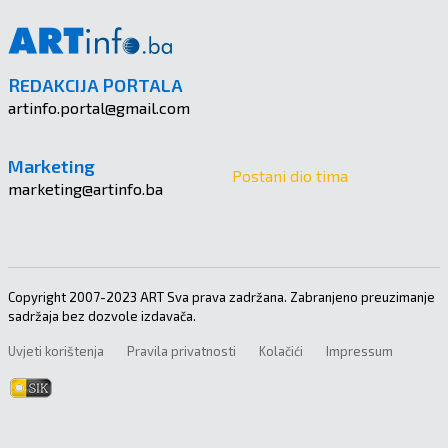
REDAKCIJA PORTALA
artinfo.portal@gmail.com
Marketing
Postani dio tima
marketing@artinfo.ba
Copyright 2007-2023 ART Sva prava zadržana. Zabranjeno preuzimanje
sadržaja bez dozvole izdavača.
Uvjeti korištenja
Pravila privatnosti
Kolačići
Impressum