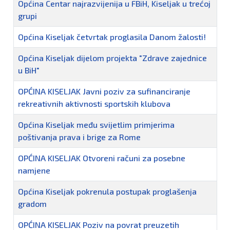
Općina Centar najrazvijenija u FBiH, Kiseljak u trećoj
grupi
Općina Kiseljak četvrtak proglasila Danom žalosti!
Općina Kiseljak dijelom projekta "Zdrave zajednice
u BiH"
OPĆINA KISELJAK Javni poziv za sufinanciranje
rekreativnih aktivnosti sportskih klubova
Općina Kiseljak među svijetlim primjerima
poštivanja prava i brige za Rome
OPĆINA KISELJAK Otvoreni računi za posebne
namjene
Općina Kiseljak pokrenula postupak proglašenja
gradom
OPĆINA KISELJAK Poziv na povrat preuzetih