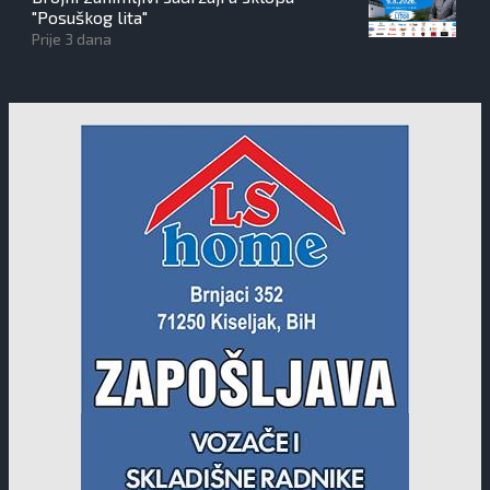
"Posuškog lita"
Prije 3 dana