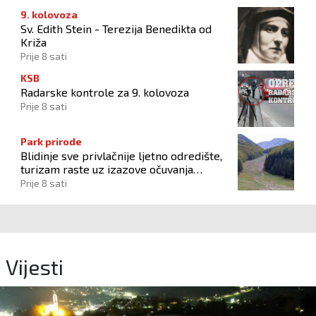
9. kolovoza
Sv. Edith Stein - Terezija Benedikta od
Križa
Prije 8 sati
KSB
Radarske kontrole za 9. kolovoza
Prije 8 sati
Park prirode
Blidinje sve privlačnije ljetno odredište,
turizam raste uz izazove očuvanja
prirode
Prije 8 sati
Vijesti