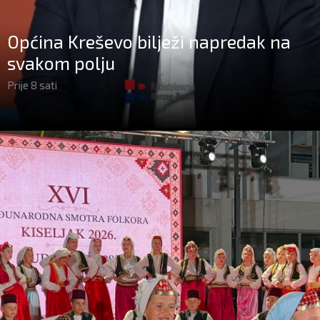
Općina Kreševo bilježi napredak na
svakom polju
Prije 8 sati