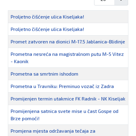
Naziv
Proljetno čišćenje ulica Kiseljaka!
Proljetno čišćenje ulica Kiseljaka!
Promet zatvoren na dionici M-17.5 Jablanica-Blidinje
Prometna nesreća na magistralnom putu M-5 Vitez
- Kaonik
Prometna sa smrtnim ishodom
Prometna u Travniku: Preminuo vozač iz Zadra
Promijenjen termin utakmice FK Radnik - NK Kiseljak
Promijenjena satnica svete mise u čast Gospe od
Brze pomoći!
Promjena mjesta održavanja tečaja za