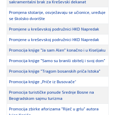
sakramentalni brak za Kreševski dekanat
Promjena stolarije, osvježavaju se učionice, uređuje
se školsko dvorište
Promjene u kreševskoj podružnici HKD Napredak
Promjene u kreševskoj podružnici HKD Napredak
Promocija knjige "Ja sam Alen" konačno i u Kiseljaku
Promocija knjige "Samo su branili obitelj i svoj dom"
Promocija knjige "Tragom bosanskih priča Istoka"
Promocija knjige „Priče iz Busovače“
Promocija turističke ponude Srednje Bosne na
Beogradskom sajmu turizma
Promocija zbirke aforizama "Riječ u grlu" autora
Ivice Kesića