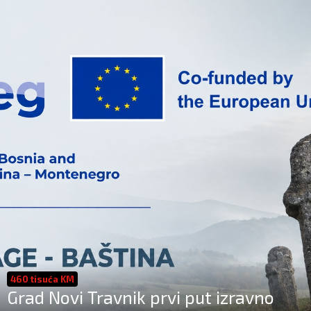
460 tisuća KM
Grad Novi Travnik prvi put izravno