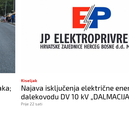
Kiseljak
aka;
Najava isključenja električne ene
dalekovodu DV 10 kV „DALMACIJ
Prije 22 sati