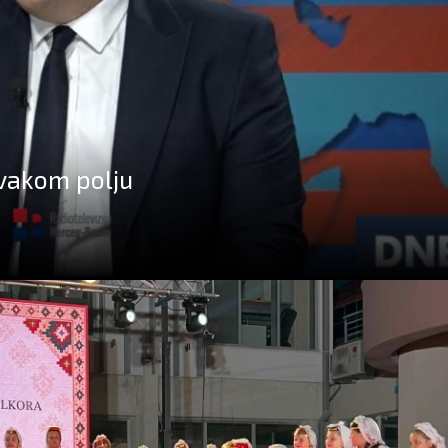
svakom polju