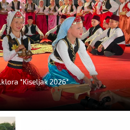
lora "Kiseljak 2026"