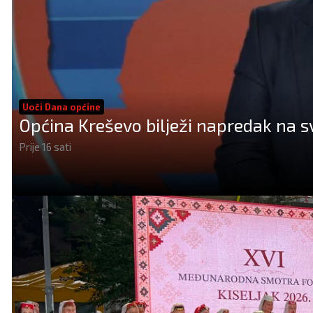
Uoči Dana općine
Općina Kreševo bilježi napredak na 
Prije 16 sati