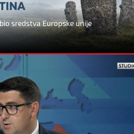
bio sredstva Europske unije