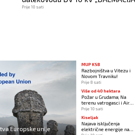
Prije 10 sati
MUP KSB
Razbojništva u Vitezu i
Novom Travniku!
Prije 8 sati
Više od 40 hektara
Požar u Grudama; Na
terenu vatrogasci i Air
Tractori
Prije 10 sati
Kiseljak
Najava isključenja
stva Europske unije
električne energije na
dalekovodu DV 10 kV