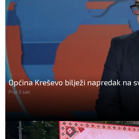
Općina Kreševo bilježi napredak na 
Prije 5 sati