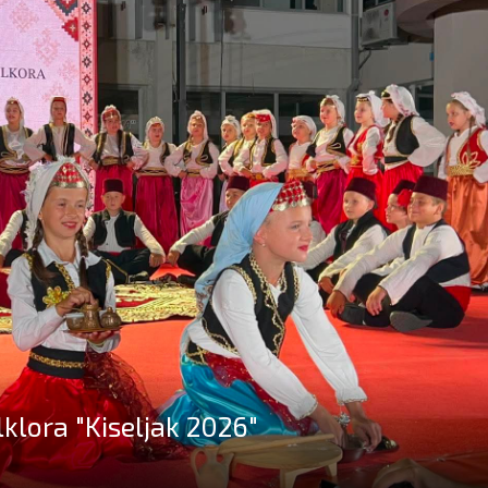
lora "Kiseljak 2026"