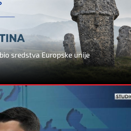
bio sredstva Europske unije