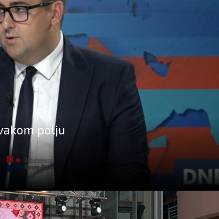
svakom polju