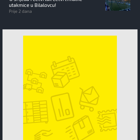
utakmice u Bilalovcu!
Prije 2 dana