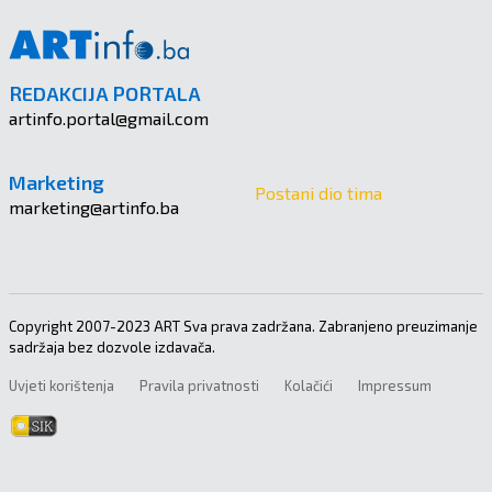
REDAKCIJA PORTALA
artinfo.portal@gmail.com
Marketing
Postani dio tima
marketing@artinfo.ba
Copyright 2007-2023 ART Sva prava zadržana. Zabranjeno preuzimanje
sadržaja bez dozvole izdavača.
Uvjeti korištenja
Pravila privatnosti
Kolačići
Impressum