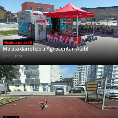
Višnjica polje 26
Makita dan stiže u Agrocentar-Alati!
Prije 3 sata