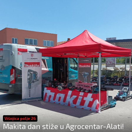
Višnjica polje 26
Makita dan stiže u Agrocentar-Alati!