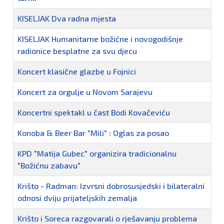
KISELJAK Dva radna mjesta
KISELJAK Humanitarne božićne i novogodišnje
radionice besplatne za svu djecu
Koncert klasične glazbe u Fojnici
Koncert za orgulje u Novom Sarajevu
Koncertni spektakl u čast Bodi Kovačeviću
Konoba & Beer Bar "Mili" : Oglas za posao
KPD "Matija Gubec" organizira tradicionalnu
"Božićnu zabavu"
Krišto - Radman: Izvrsni dobrosusjedski i bilateralni
odnosi dviju prijateljskih zemalja
Krišto i Soreca razgovarali o rješavanju problema