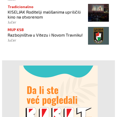
Tradicionalno
KISELJAK Roditelji mališanima upriličili
kino na otvorenom
Jučer
MUP KSB
Razbojništva u Vitezu i Novom Travniku!
Jučer