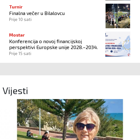
Turnir
Finalna večer u Bilalovcu
Prije 10 sati
Mostar
Konferencija o novoj financijskoj
perspektivi Europske unije 2028.–2034.
Prije 15 sati
Vijesti