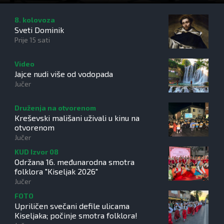
8. kolovoza
Sveti Dominik
Prije 15 sati
Video
Jajce nudi više od vodopada
Jučer
Druženja na otvorenom
Kreševski mališani uživali u kinu na
otvorenom
Jučer
KUD Izvor 08
Održana 16. međunarodna smotra
folklora "Kiseljak 2026"
Jučer
FOTO
Upriličen svečani defile ulicama
Kiseljaka; počinje smotra folklora!