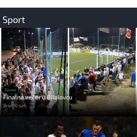
Sport
Turnir
Finalna večer u Bilalovcu
Prije 10 sati